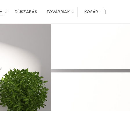
IM
DÍJSZABÁS
TOVÁBBIAK
KOSÁR
m