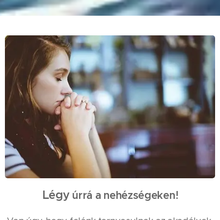
Légy
úrrá a nehézségeken!