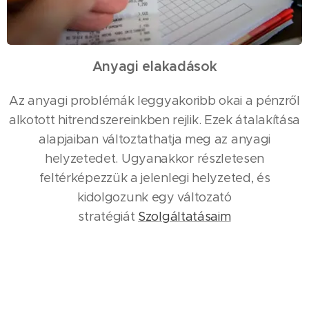
Anyagi elakadások
Az anyagi problémák leggyakoribb okai a pénzről
alkotott hitrendszereinkben rejlik. Ezek átalakítása
alapjaiban változtathatja meg az anyagi
helyzetedet. Ugyanakkor részletesen
feltérképezzük a jelenlegi helyzeted, és
kidolgozunk egy változató
stratégiát
Szolgáltatásaim