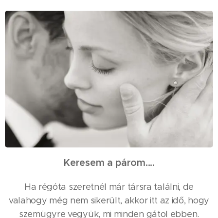
Keresem a párom....
Ha régóta szeretnél már társra találni, de
valahogy még nem sikerült, akkor itt az idő, hogy
szemügyre vegyük, mi minden gátol ebben.