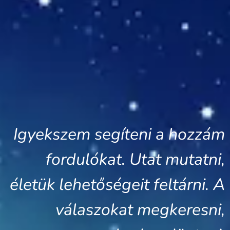
Igyekszem segíteni a hozzám
fordulókat. Utat mutatni,
életük lehetőségeit feltárni. A
válaszokat megkeresni,