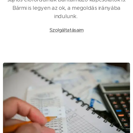
Bármi is legyen az ok, a megoldás irányába
indulunk.
Szolgáltatásaim