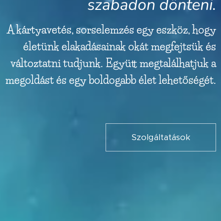
szabadon dönteni.
A kártyavetés, sorselemzés egy eszköz, hogy
életünk elakadásainak okát megfejtsük és
változtatni tudjunk. Együtt megtalálhatjuk a
megoldást és egy boldogabb élet lehetőségét.
Szolgáltatások