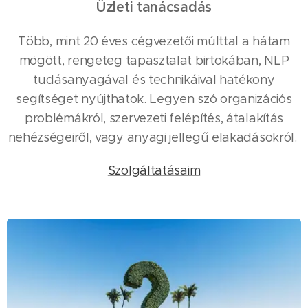
Üzleti tanácsadás
Több, mint 20 éves cégvezetői múlttal a hátam
mögött, rengeteg tapasztalat birtokában, NLP
tudásanyagával és technikáival hatékony
segítséget nyújthatok. Legyen szó organizációs
problémákról, szervezeti felépítés, átalakítás
nehézségeiről, vagy anyagi jellegű elakadásokról.
Szolgáltatásaim