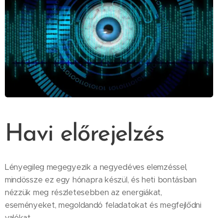
Havi előrejelzés
Lényegileg megegyezik a negyedéves elemzéssel,
mindössze ez egy hónapra készül, és heti bontásban
nézzük meg részletesebben az energiákat,
eseményeket, megoldandó feladatokat és megfejlődni
valókat.