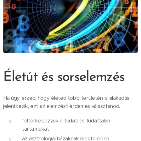
Életút és sorselemzés
Ha úgy érzed, hogy életed több területén is elakadás
jelentkezik, ezt az elemzést érdemes választanod.
feltérképezzük a tudati és tudattalan
tartalmakat
az asztrológiai házaknak megfelelően