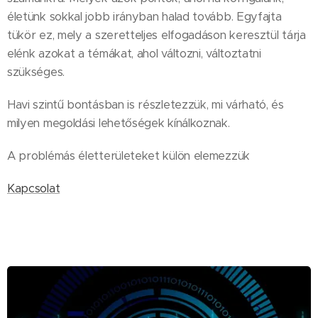
életünk sokkal jobb irányban halad tovább. Egyfajta
tükör ez, mely a szeretteljes elfogadáson keresztül tárja
elénk azokat a témákat, ahol változni, változtatni
szükséges.
Havi szintű bontásban is részletezzük, mi várható, és
milyen megoldási lehetőségek kínálkoznak.
A problémás életterületeket külön elemezzük
Kapcsolat