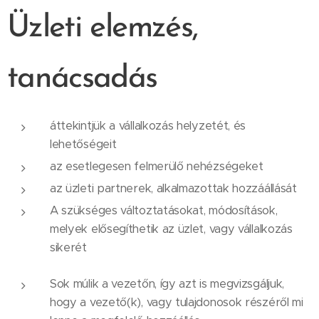
Üzleti elemzés,
tanácsadás
áttekintjük a vállalkozás helyzetét, és
lehetőségeit
az esetlegesen felmerülő nehézségeket
az üzleti partnerek, alkalmazottak hozzáállását
A szükséges változtatásokat, módosítások,
melyek elősegíthetik az üzlet, vagy vállalkozás
sikerét
Sok múlik a vezetőn, így azt is megvizsgáljuk,
hogy a vezető(k), vagy tulajdonosok részéről mi