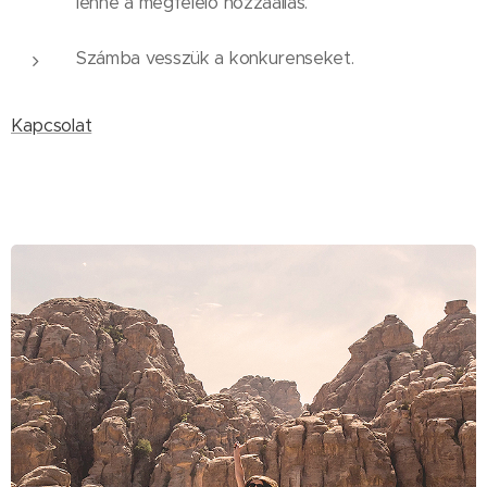
lenne a megfelelő hozzáállás.
Számba vesszük a konkurenseket.
Kapcsolat