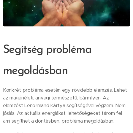
Segítség probléma
megoldásban
Konkrét probléma esetén egy rövidebb elemzés. Lehet
az magánéleti, anyagi természetű, bármilyen. Az
elemzést Lenormand kártya segítségével végzem. Nem
jóslás. Az aktuális energiákat, lehetőségeket tárom fel,
ami segíthet a döntésben, probléma megoldásban.