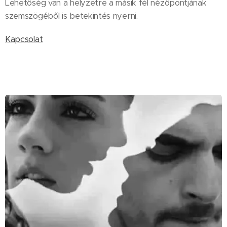
Lehetőség van a helyzetre a másik fél nézőpontjának
szemszögéből is betekintés nyerni.
Kapcsolat