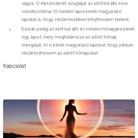
vagyis 12 életterületét vizsgáljuk az előtted álló évre
vonatkoztatva. Itt minden lapra kérek magyarázó
lapokat is, hogy részletesebben kifejthessem Neked.
Ezután pedig az előtted álló év minden hónapjára kérek
egy lapot, mely meghatározza az adott hónap
energiáját. Itt is kérek magyarázó lapokat, hogy jobban
részletezhessem az adott hónapokat
Kapcsolat