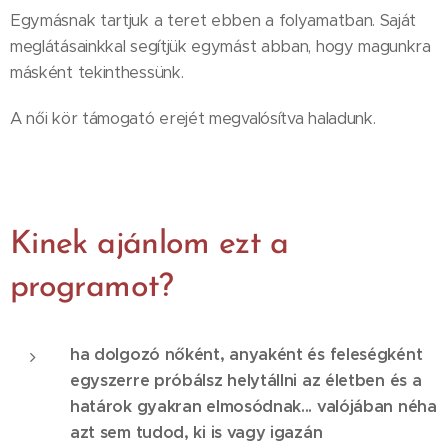
Egymásnak tartjuk a teret ebben a folyamatban. Saját
meglátásainkkal segítjük egymást abban, hogy magunkra
másként tekinthessünk.
A női kör támogató erejét megvalósítva haladunk.
Kinek ajánlom ezt a
programot?
ha dolgozó nőként, anyaként és feleségként
egyszerre próbálsz helytállni az életben és a
határok gyakran elmosódnak... valójában néha
azt sem tudod, ki is vagy igazán