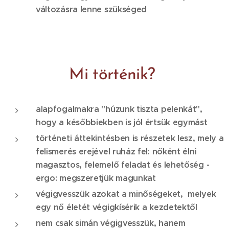
változásra lenne szükséged
Mi történik?
alapfogalmakra "húzunk tiszta pelenkát",
hogy a későbbiekben is jól értsük egymást
történeti áttekintésben is részetek lesz, mely a
felismerés erejével ruház fel: nőként élni
magasztos, felemelő feladat és lehetőség -
ergo: megszeretjük magunkat
végigvesszük azokat a minőségeket, melyek
egy nő életét végigkísérik a kezdetektől
nem csak simán végigvesszük, hanem