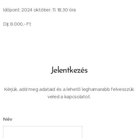
Időpont: 2024 október. 11. 18,30 óra
Díj: 8.000,- Ft
Jelentkezés
Kérjük, add meg adataid és a lehető leghamarabb felvesszük
veled a kapcsolatot.
Név