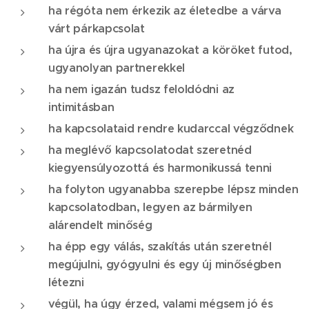
ha régóta nem érkezik az életedbe a várva
várt párkapcsolat
ha újra és újra ugyanazokat a köröket futod,
ugyanolyan partnerekkel
ha nem igazán tudsz feloldódni az
intimitásban
ha kapcsolataid rendre kudarccal végződnek
ha meglévő kapcsolatodat szeretnéd
kiegyensúlyozottá és harmonikussá tenni
ha folyton ugyanabba szerepbe lépsz minden
kapcsolatodban, legyen az bármilyen
alárendelt minőség
ha épp egy válás, szakítás után szeretnél
megújulni, gyógyulni és egy új minőségben
létezni
végül, ha úgy érzed, valami mégsem jó és