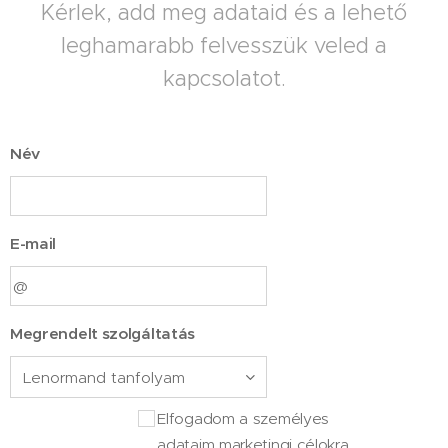
Kérlek, add meg adataid és a lehető
leghamarabb felvesszük veled a
kapcsolatot.
Név
E-mail
Megrendelt szolgáltatás
Elfogadom a személyes
adataim marketingi célokra