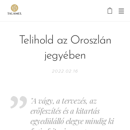
Telihold az Oroszlán
jegyében
2022.02.16
"A vágy, a tervezés, az
erőfeszítés és a kitartás
egyedülálló elegye mindig ki