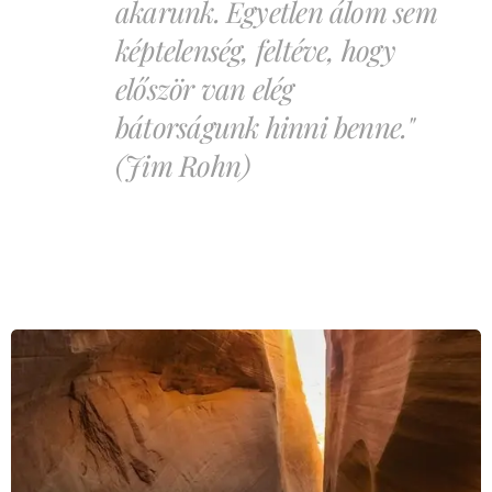
akarunk. Egyetlen álom sem
képtelenség, feltéve, hogy
először van elég
bátorságunk hinni benne."
(Jim Rohn)