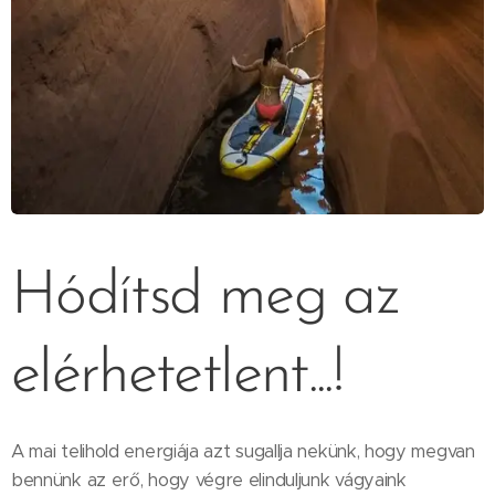
Hódítsd meg az
elérhetetlent...!
A mai telihold energiája azt sugallja nekünk, hogy megvan
bennünk az erő, hogy végre elinduljunk vágyaink