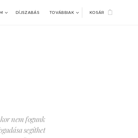
IM
DÍJSZABÁS
TOVÁBBIAK
KOSÁR
akkor nem fogunk
fogadása segíthet