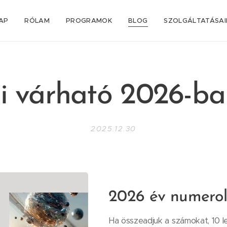
AP
RÓLAM
PROGRAMOK
BLOG
SZOLGÁLTATÁSA
i várható 2026-ba
2025.12.30
2026 év numerol
Ha összeadjuk a számokat, 10 l