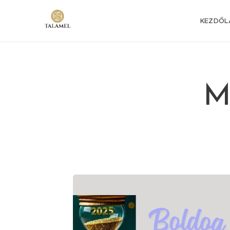
KEZDŐL
M