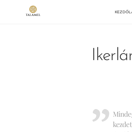
KEZDŐL
Ikerl
Mindeg
kezdet