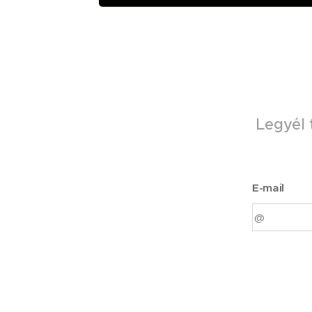
Legyél 
E-mail