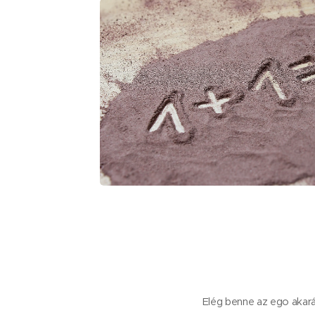
Elég benne az ego akarás