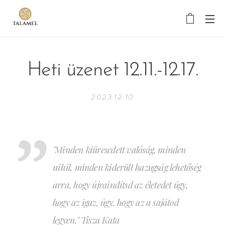
Heti üzenet 12.11.-12.17.
2023.12.10
"Minden kiüresedett valóság, minden
nihil, minden kiderült hazugság lehetőség
arra, hogy újraindítsd az életedet úgy,
hogy az igaz, úgy, hogy az a sajátod
legyen." Tisza Kata