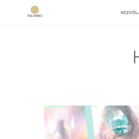
KEZDŐL
H