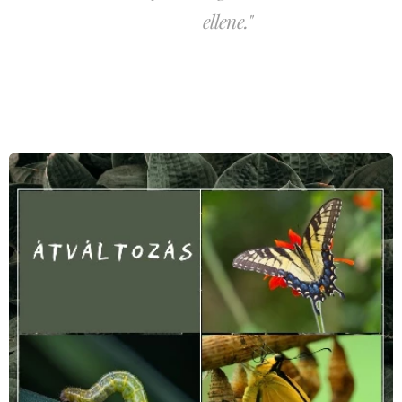
ellene."