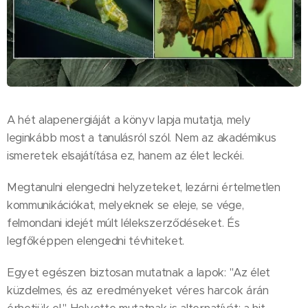
A hét alapenergiáját a könyv lapja mutatja, mely
leginkább most a tanulásról szól. Nem az akadémikus
ismeretek elsajátítása ez, hanem az élet leckéi.
Megtanulni elengedni helyzeteket, lezárni értelmetlen
kommunikációkat, melyeknek se eleje, se vége,
felmondani idejét múlt lélekszerződéseket. És
legfőképpen elengedni tévhiteket.
Egyet egészen biztosan mutatnak a lapok: "Az élet
küzdelmes, és az eredményeket véres harcok árán