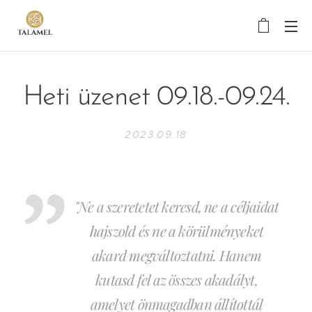
Heti üzenet 09.18.-09.24.
2023.09.18
"Ne a szeretetet keresd, ne a céljaidat
hajszold és ne a körülményeket
akard megváltoztatni. Hanem
kutasd fel az összes akadályt,
amelyet önmagadban állítottál