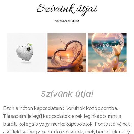
Szívünk útjai
Ezen a héten kapcsolataink kerülnek középpontba.
Társadalmi jellegű kapcsolatok ezek leginkább, mint a
baráti, kollegális vagy munkakapcsolatok. Fontossá válhat
a kollektíva, vagy baráti közösségek, melyben időnk nagy