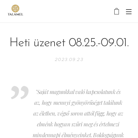
Heti üzenet 08.25.-09.01.
2023.09.23
"Saját magunkkal való kapcsolatunk és
az, hogy mennyi gyönyörűséget találunk
az életben, végső soron attól függ, hogy az
elménk hogyan szűri meg és értelmezi
mindennapi élményeinket. Boldogságunk