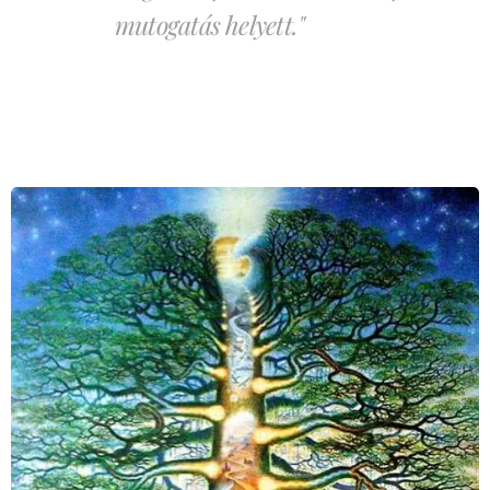
mutogatás helyett."