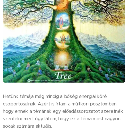
Hetünk témája még mindig a bőség energiái köré
csoportosulnak. Azért is írtam a múltkori posztomban,
hogy ennek a témának egy előadássorozatot szeretnék
szentelni, mert úgy látom, hogy ez a téma most nagyon
sokak számára aktuális.