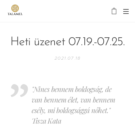
Heti üzenet 07.19.-07.25.
2021.07.18
"Nincs bennem boldogság, de
van bennem élet, van bennem
esély, mi boldogsággá nőhet."
Tisza Kata