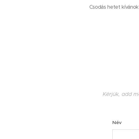
Csodás hetet kívánok
Kérjük, add m
Név