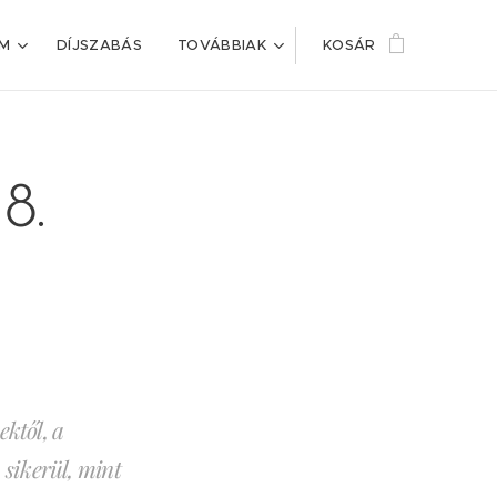
IM
DÍJSZABÁS
TOVÁBBIAK
KOSÁR
8.
ektől, a
sikerül, mint