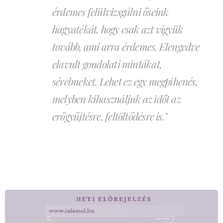
érdemes felülvizsgálni őseink
hagyatékát, hogy csak azt vigyük
tovább, ami arra érdemes. Elengedve
elavult gondolati mintákat,
sérelmeket. Lehet ez egy megpihenés,
melyben kihasználjuk az időt az
erőgyűjtésre, feltöltődésre is."