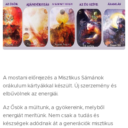
A mostani előrejezés a Misztikus Sámánok
orákulum kártyákkal készült. Új szerzemény és
elbűvölnek az energiái.
Az Ősök a múltunk, a gyökereink, melyből
energiát merítünk. Nem csak a tudás és
készségek adódnak át a generációk misztikus