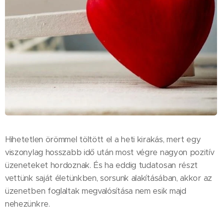
Hihetetlen örömmel töltött el a heti kirakás, mert egy
viszonylag hosszabb idő után most végre nagyon pozitív
üzeneteket hordoznak. És ha eddig tudatosan részt
vettünk saját életünkben, sorsunk alakításában, akkor az
üzenetben foglaltak megvalósítása nem esik majd
nehezünkre.