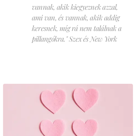
vannak, akik kiegyeznek azzal,
ami van, és vannak, akik addig
keresnek, míg rá nem találnak a
pillangókra." Szex és New York