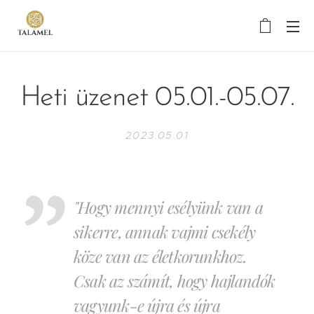
Heti üzenet 05.01.-05.07.
2023.05.01
"Hogy mennyi esélyünk van a
sikerre, annak vajmi csekély
köze van az életkorunkhoz.
Csak az számít, hogy hajlandók
vagyunk-e újra és újra