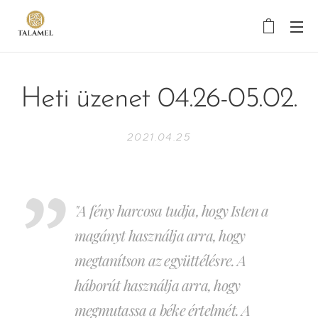
Heti üzenet 04.26-05.02.
2021.04.25
"A fény harcosa tudja, hogy Isten a
magányt használja arra, hogy
megtanítson az együttélésre. A
háborút használja arra, hogy
megmutassa a béke értelmét. A