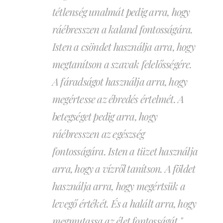
tétlenség unalmát pedig arra, hogy
ráébresszen a kaland fontosságára.
Isten a csöndet használja arra, hogy
megtanítson a szavak felelősségére.
A fáradságot használja arra, hogy
megértesse az ébredés értelmét. A
betegséget pedig arra, hogy
ráébresszen az egészség
fontosságára. Isten a tüzet használja
arra, hogy a vízről tanítson. A földet
használja arra, hogy megértsük a
levegő értékét. És a halált arra, hogy
megmutassa az élet fontosságát."