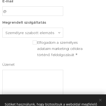
E-mail
Megrendelt szolgáltatás
Elfogadom a személyes
adataim marketingi célokra
történő feldolgozását
Üzenet
Sütiket használunk, hogy biztosítsuk a weboldal megfelelő