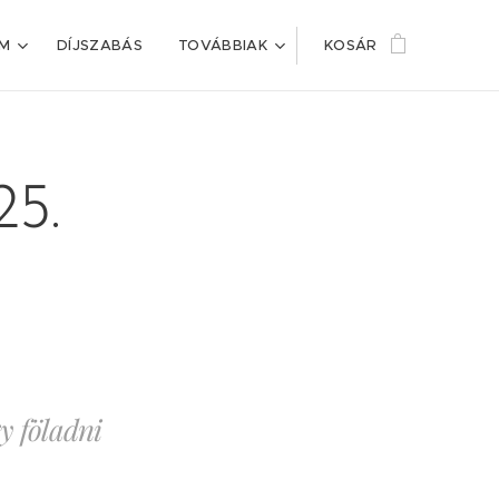
IM
DÍJSZABÁS
TOVÁBBIAK
KOSÁR
25.
y föladni