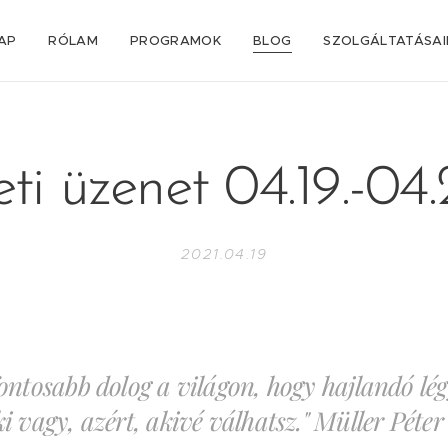
AP
RÓLAM
PROGRAMOK
BLOG
SZOLGÁLTATÁSA
ti üzenet 04.19.-04.
2021.04.19
fontosabb dolog a világon, hogy hajlandó lég
ki vagy, azért, akivé válhatsz." Müller Péter