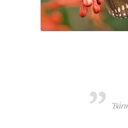
"Bárm