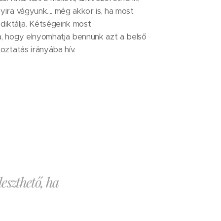
yira vágyunk.... még akkor is, ha most
 diktálja. Kétségeink most
a, hogy elnyomhatja bennünk azt a belső
toztatás irányába hív.
eszthető, ha