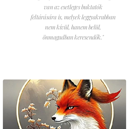
van az esetleges buktatók
feltárására is, melyek leggyakrabban
nem kívül, hanem belül,
önmagadban keresendők."