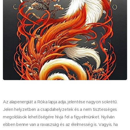
Az alapenergiát a Róka lapja adja, jelentése nagyon sokrétű.
Jelen helyzetben a csapdahelyzetek és a nem tisztességes
megoldások lehetőségére hívja fel a figyelmünket. Nyilván
ebben benne van a ravaszság és az élelmesség is. Vagyis, ha