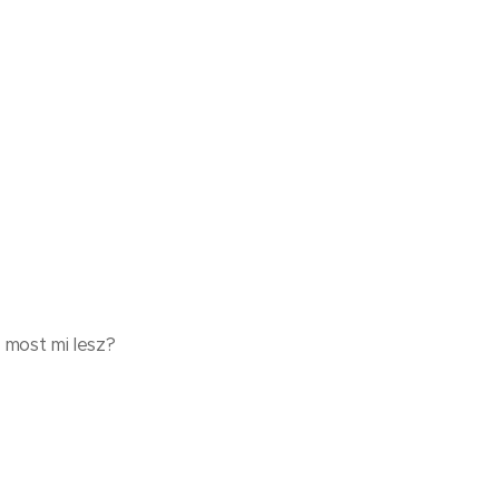
. most mi lesz?