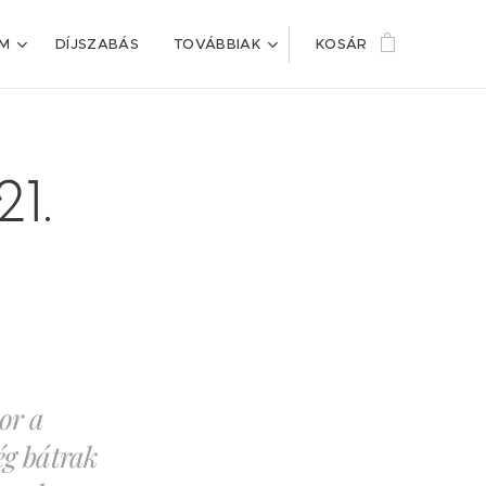
IM
DÍJSZABÁS
TOVÁBBIAK
KOSÁR
21.
or a
ég bátrak