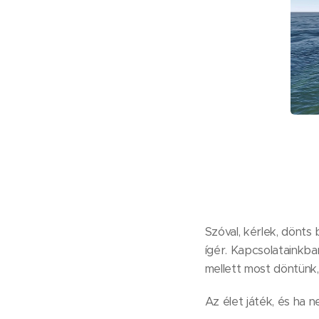
Szóval, kérlek, dönts 
ígér. Kapcsolatainkba
mellett most döntünk, 
Az élet játék, és ha 