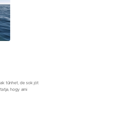
ak tűnhet, de sok jót
tatja, hogy ami