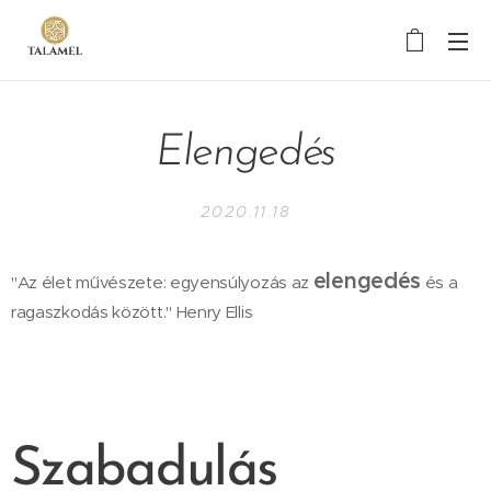
Elengedés
2020.11.18
elengedés
"Az élet művészete: egyensúlyozás az
és a
ragaszkodás között." Henry Ellis
Szabadulás