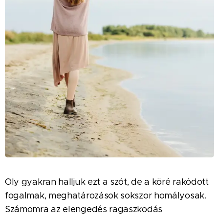
Oly gyakran halljuk ezt a szót, de a köré rakódott
fogalmak, meghatározások sokszor homályosak.
Számomra az elengedés ragaszkodás