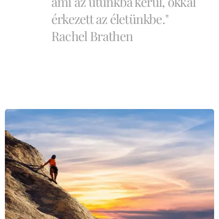
ami az utunkba kerül, okkal
érkezett az életünkbe."
Rachel Brathen