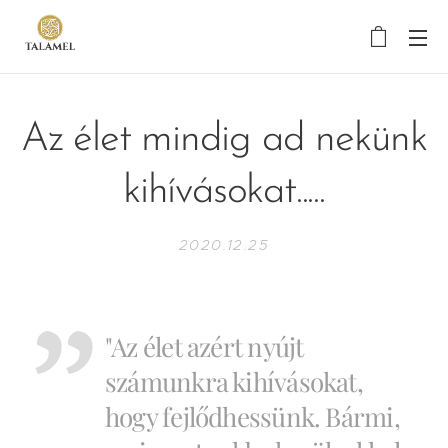
Az élet mindig ad nekünk
kihívásokat.....
2020.12.25
"Az élet azért nyújt
számunkra kihívásokat,
hogy fejlődhessünk. Bármi,