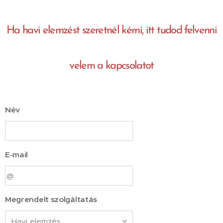
Ha havi elemzést szeretnél kérni, itt tudod felvenni
velem a kapcsolatot
Név
E-mail
Megrendelt szolgáltatás