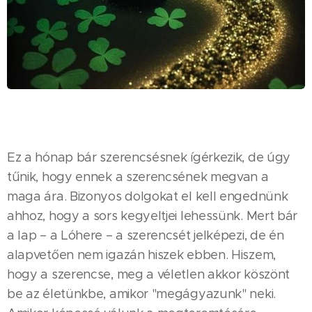
Ez a hónap bár szerencsésnek ígérkezik, de úgy
tűnik, hogy ennek a szerencsének megvan a
maga ára. Bizonyos dolgokat el kell engednünk
ahhoz, hogy a sors kegyeltjei lehessünk. Mert bár
a lap – a Lóhere – a szerencsét jelképezi, de én
alapvetően nem igazán hiszek ebben. Hiszem,
hogy a szerencse, meg a véletlen akkor köszönt
be az életünkbe, amikor "megágyazunk" neki.