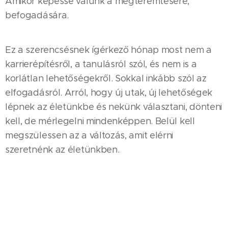
Amikor képessé válunk a megteremtésére,
befogadására.
Ez a szerencsésnek ígérkező hónap most nem a
karrierépítésről, a tanulásról szól, és nem is a
korlátlan lehetőségekről. Sokkal inkább szól az
elfogadásról. Arról, hogy új utak, új lehetőségek
lépnek az életünkbe és nekünk választani, dönteni
kell, de mérlegelni mindenképpen. Belül kell
megszülessen az a változás, amit elérni
szeretnénk az életünkben.