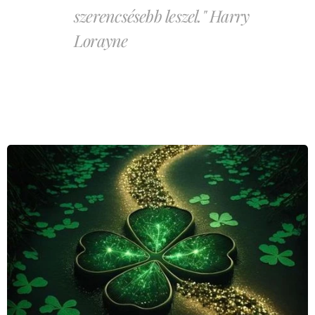
szerencsésebb leszel." Harry
Lorayne