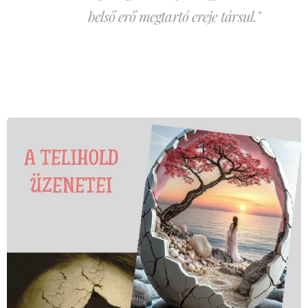
belső erő megtartó ereje társul."