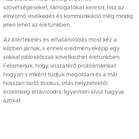
szövetségeseket, támogatókat keresni, hisz az
elnyomó viselkedés és kommunikáció még mindig
jelen lehet az életünkben.
Az átértékelés és elhatárolódás most kéz a
kézben járnak, s ennek eredményeképp egy
sokkal jobb időszak következhet életünkben.
Felismerjük, hogy visszatérő problémáinkat
hogyan s miként tudjuk megoldani és a már
hosszan tartó toxikus, vitás helyzetektől
érzelmileg eltávolodni, figyelmen kívül hagyva
azokat.