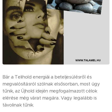
Bár a Telihold energiái a beteljesülésről és
megvalósításról szólnak elsősorban, most úgy
tűnik, az Újhold idején megfogalmazott célok
elérése még várat magára. Vagy legalább is
távolinak tűnik.