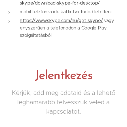
skype/download-skype-for-desktop/
mobil telefonra ide kattintva tudod letölteni:
https://www.skype.com/hu/get-skype/
vagy
egyszerűen a telefonodon a Google Play
szolgáltatásból
Jelentkezés
Kérjük, add meg adataid és a lehető
leghamarabb felvesszük veled a
kapcsolatot.