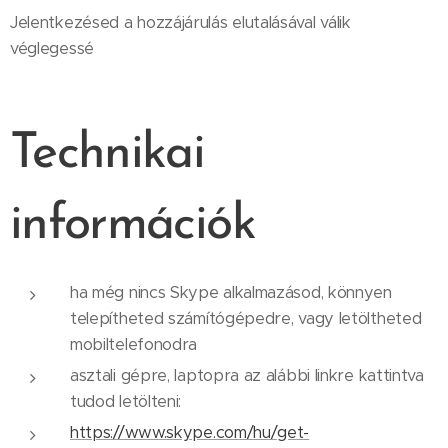
Jelentkezésed a hozzájárulás elutalásával válik
véglegessé
Technikai
információk
ha még nincs Skype alkalmazásod, könnyen
telepítheted számítógépedre, vagy letöltheted
mobiltelefonodra
asztali gépre, laptopra az alábbi linkre kattintva
tudod letölteni:
https://www.skype.com/hu/get-