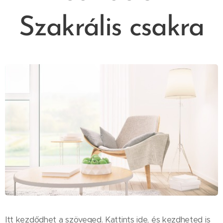
Szakrális csakra
Itt kezdődhet a szöveged. Kattints ide, és kezdheted is