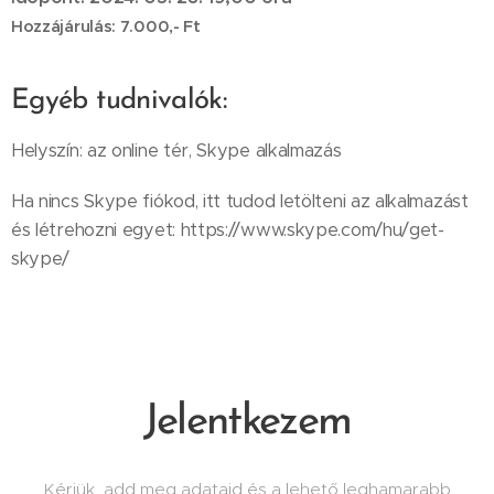
Hozzájárulás: 7.000,- Ft
Egyéb tudnivalók:
Helyszín: az online tér, Skype alkalmazás
Ha nincs Skype fiókod, itt tudod letölteni az alkalmazást
és létrehozni egyet: https://www.skype.com/hu/get-
skype/
Jelentkezem
Kérjük, add meg adataid és a lehető leghamarabb