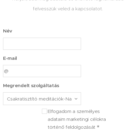
felvesszük veled a kapcsolatot.
Név
E-mail
Megrendelt szolgáltatás
Elfogadom a személyes
adataim marketingi célokra
történő feldolgozását