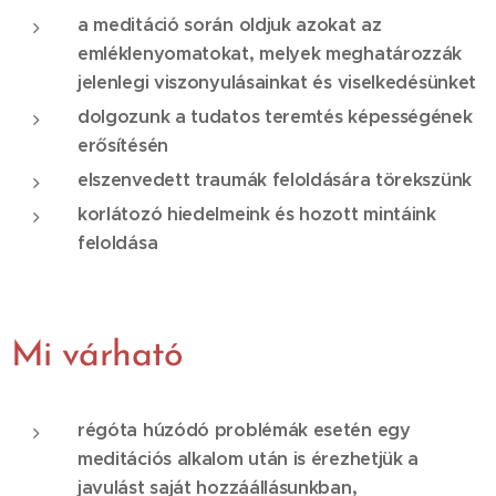
a meditáció során oldjuk azokat az
emléklenyomatokat, melyek meghatározzák
jelenlegi viszonyulásainkat és viselkedésünket
dolgozunk a tudatos teremtés képességének
erősítésén
elszenvedett traumák feloldására törekszünk
korlátozó hiedelmeink és hozott mintáink
feloldása
Mi várható
régóta húzódó problémák esetén egy
meditációs alkalom után is érezhetjük a
javulást saját hozzáállásunkban,