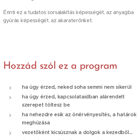
Érinti ez a tudatos sorsalakítás képességét, az anyagba
gyúrás képességét, az akaraterőnket.
Hozzád szól ez a program
ha úgy érzed, neked soha semmi nem sikerül
ha úgy érzed, kapcsolataidban alárendelt
szerepet töltesz be
ha nehezdre esik az önérvényesítés, a határok
meghúzása
vezetőként kicsúsznak a dolgok a kezedből...