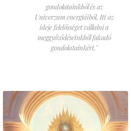
gondolatainkból és az
Univerzum energiáiból. Itt az
ideje felelősséget vállalni a
meggyőződéseinkből fakadó
gondolatainkért."